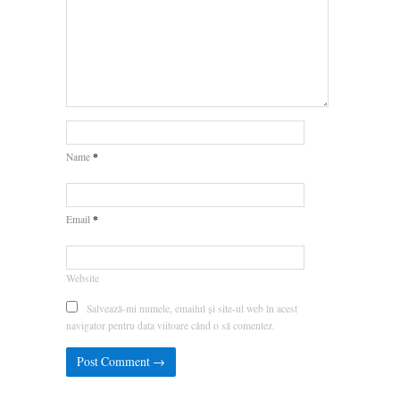
*
Name
*
Email
Website
Salvează-mi numele, emailul și site-ul web în acest
navigator pentru data viitoare când o să comentez.