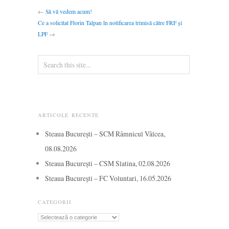
←
Să vă vedem acum!
Ce a solicitat Florin Talpan în notificarea trimisă către FRF și
LPF
→
ARTICOLE RECENTE
Steaua București – SCM Râmnicul Vâlcea,
08.08.2026
Steaua București – CSM Slatina, 02.08.2026
Steaua București – FC Voluntari, 16.05.2026
CATEGORII
Categorii