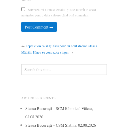
Salvează-mi numele, emailul și site-ul web în acest
navigator pentru data viitoare când o să comentez.
←
Leprele vin ca să își facă poze cu noul stadion Steaua
Mădălin Hîncu se contrazice singur
→
ARTICOLE RECENTE
Steaua București – SCM Râmnicul Vâlcea,
08.08.2026
Steaua București – CSM Slatina, 02.08.2026