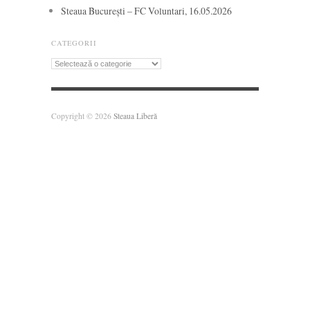
Steaua București – FC Voluntari, 16.05.2026
CATEGORII
Categorii
Copyright © 2026
Steaua Liberă