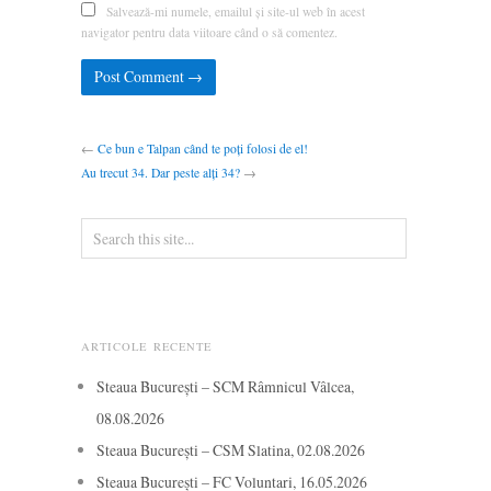
Salvează-mi numele, emailul și site-ul web în acest
navigator pentru data viitoare când o să comentez.
←
Ce bun e Talpan când te poți folosi de el!
Au trecut 34. Dar peste alți 34?
→
ARTICOLE RECENTE
Steaua București – SCM Râmnicul Vâlcea,
08.08.2026
Steaua București – CSM Slatina, 02.08.2026
Steaua București – FC Voluntari, 16.05.2026