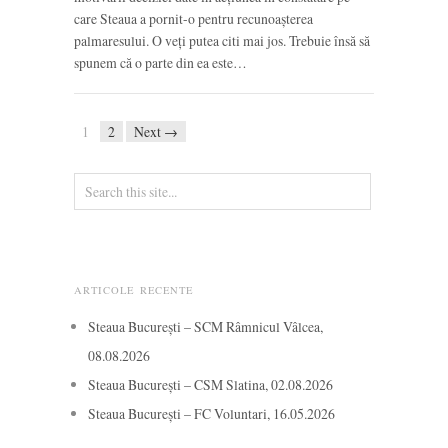
care Steaua a pornit-o pentru recunoașterea
palmaresului. O veți putea citi mai jos. Trebuie însă să
spunem că o parte din ea este…
1
2
Next →
ARTICOLE RECENTE
Steaua București – SCM Râmnicul Vâlcea,
08.08.2026
Steaua București – CSM Slatina, 02.08.2026
Steaua București – FC Voluntari, 16.05.2026