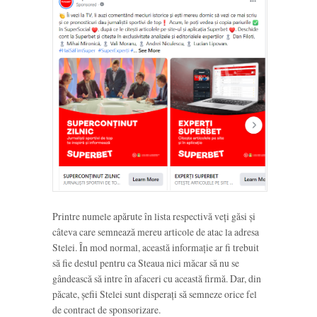
Printre numele apărute în lista respectivă veți găsi și
câteva care semnează mereu articole de atac la adresa
Stelei. În mod normal, această informație ar fi trebuit
să fie destul pentru ca Steaua nici măcar să nu se
gândească să intre în afaceri cu această firmă. Dar, din
păcate, șefii Stelei sunt disperați să semneze orice fel
de contract de sponsorizare.