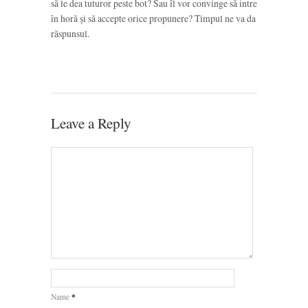
să le dea tuturor peste bot? Sau îl vor convinge să intre
în horă și să accepte orice propunere? Timpul ne va da
răspunsul.
Leave a Reply
*
Name