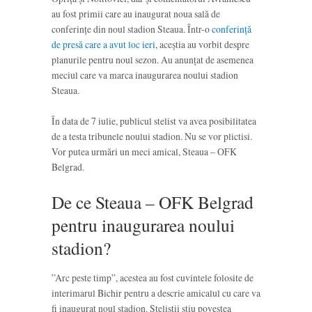
au fost primii care au inaugurat noua sală de
conferințe din noul stadion Steaua. Într-o
conferință
de presă care a avut loc ieri
, aceștia au vorbit despre
planurile pentru noul sezon. Au anunțat de asemenea
meciul care va marca inaugurarea noului stadion
Steaua.
În data de 7 iulie, publicul stelist va avea posibilitatea
de a testa tribunele noului stadion. Nu se vor plictisi.
Vor putea urmări un meci amical, Steaua – OFK
Belgrad.
De ce Steaua – OFK Belgrad
pentru inaugurarea noului
stadion?
”Arc peste timp”, acestea au fost cuvintele folosite de
interimarul Bichir pentru a descrie amicalul cu care va
fi inaugurat noul stadion. Steliștii știu povestea