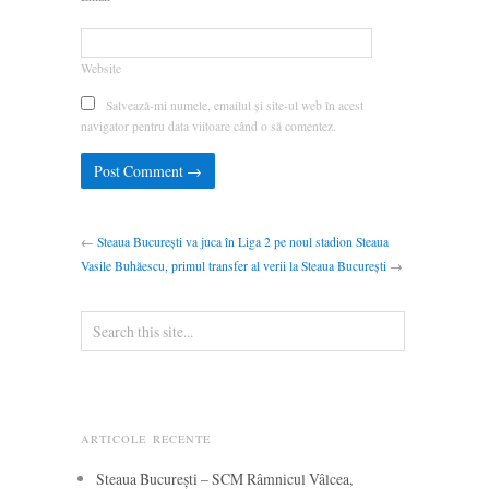
Website
Salvează-mi numele, emailul și site-ul web în acest
navigator pentru data viitoare când o să comentez.
←
Steaua București va juca în Liga 2 pe noul stadion Steaua
Vasile Buhăescu, primul transfer al verii la Steaua București
→
ARTICOLE RECENTE
Steaua București – SCM Râmnicul Vâlcea,