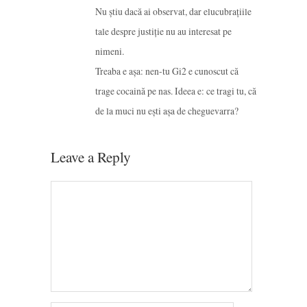
Nu știu dacă ai observat, dar elucubrațiile
tale despre justiție nu au interesat pe
nimeni.
Treaba e așa: nen-tu Gi2 e cunoscut că
trage cocaină pe nas. Ideea e: ce tragi tu, că
de la muci nu ești așa de cheguevarra?
Leave a Reply