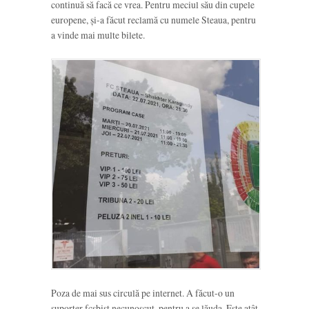
continuă să facă ce vrea. Pentru meciul său din cupele
europene, și-a făcut reclamă cu numele Steaua, pentru
a vinde mai multe bilete.
Poza de mai sus circulă pe internet. A făcut-o un
suporter fcsbist necunoscut, pentru a se lăuda. Este atât