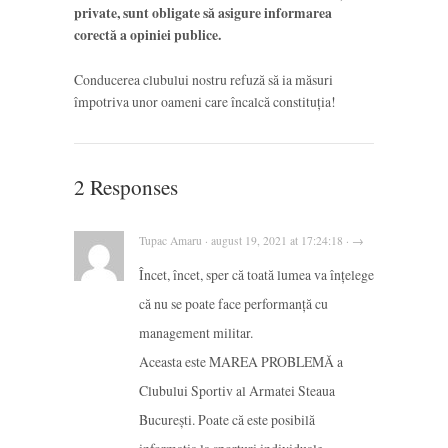
private, sunt obligate să asigure informarea
corectă a opiniei publice.
Conducerea clubului nostru refuză să ia măsuri
împotriva unor oameni care încalcă constituția!
2 Responses
Tupac Amaru · august 19, 2021 at 17:24:18 · →
Încet, încet, sper că toată lumea va înțelege
că nu se poate face performanță cu
management militar.
Aceasta este MAREA PROBLEMĂ a
Clubului Sportiv al Armatei Steaua
București. Poate că este posibilă