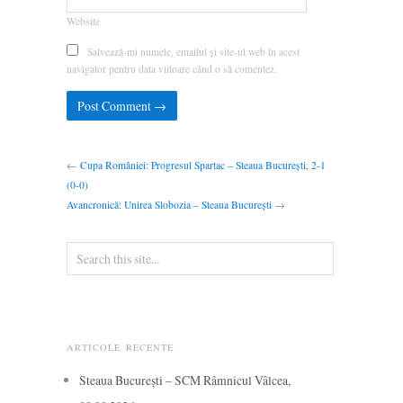
Website
Salvează-mi numele, emailul și site-ul web în acest
navigator pentru data viitoare când o să comentez.
←
Cupa României: Progresul Spartac – Steaua București, 2-1
(0-0)
Avancronică: Unirea Slobozia – Steaua București
→
ARTICOLE RECENTE
Steaua București – SCM Râmnicul Vâlcea,