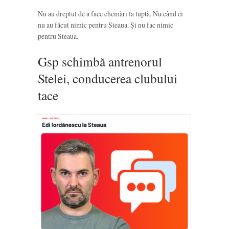
Nu au dreptul de a face chemări la luptă. Nu când ei
nu au făcut nimic pentru Steaua. Și nu fac nimic
pentru Steaua.
Gsp schimbă antrenorul
Stelei, conducerea clubului
tace