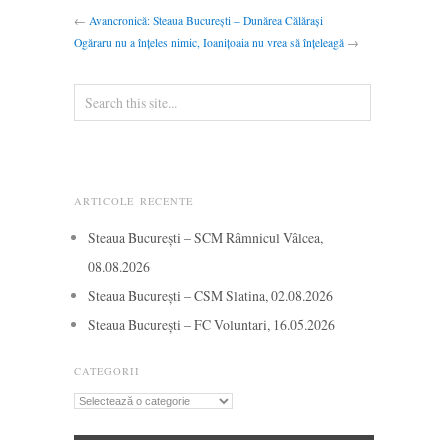
←
Avancronică: Steaua București – Dunărea Călărași
Ogăraru nu a înțeles nimic, Ioanițoaia nu vrea să înțeleagă
→
ARTICOLE RECENTE
Steaua București – SCM Râmnicul Vâlcea,
08.08.2026
Steaua București – CSM Slatina, 02.08.2026
Steaua București – FC Voluntari, 16.05.2026
CATEGORII
Categorii