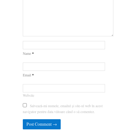
*
Name
*
Email
Website
Salvează-mi numele, emailul și site-ul web în acest
navigator pentru data viitoare când o să comentez.