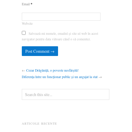
*
Email
Website
Salvează-mi numele, emailul și site-ul web în acest
navigator pentru data viitoare când o să comentez.
←
Cezar Drăgăniță, o poveste nesfârșită!
Diferența între un funcționar public și un angajat la stat
→
ARTICOLE RECENTE