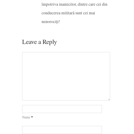
împotriva inamicilor, dintre care cei din
conducerea militară sunt cei mai
nenorociți!
Leave a Reply
*
Name