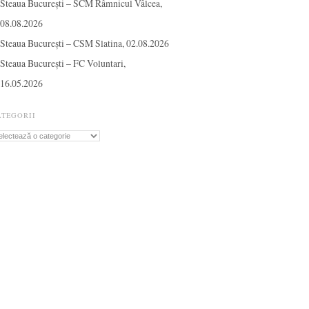
Steaua București – SCM Râmnicul Vâlcea,
08.08.2026
Steaua București – CSM Slatina, 02.08.2026
Steaua București – FC Voluntari,
16.05.2026
ATEGORII
tegorii