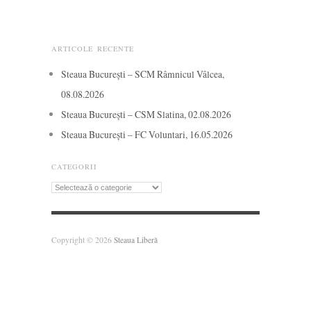
ARTICOLE RECENTE
Steaua București – SCM Râmnicul Vâlcea,
08.08.2026
Steaua București – CSM Slatina, 02.08.2026
Steaua București – FC Voluntari, 16.05.2026
CATEGORII
Categorii
Copyright © 2026
Steaua Liberă