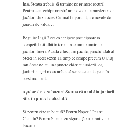
Însă Steaua trebuie să termine pe primele locuri!
Pentru asta, echipa noastră are nevoie de transferuri de
jucători de valoare. Cel mai important, are nevoie de
juniori de valoare.
Regulile Ligii 2 cer ca echipele participante la
competiție să aibă în teren un anumit număr de
jucători tineri. Acesta a fost, din păcate, punctul slab al
Stelei în acest sezon. În timp ce echipe precum U Cluj
sau Astra ne-au luat puncte chiar cu juniorii lor,
juniorii noștri nu au arătat că se poate conta pe ei în
acest moment.
Așadar, de ce se bucură Steaua că unul din juniorii
săi e în probe la alt club?
Și pentru cine se bucură? Pentru Napoli? Pentru
Claudiu? Pentru Steaua, cu siguranță nu e motiv de
bucurie.