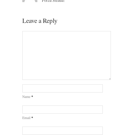
Forza Steaua!
Leave a Reply
*
Name
*
Email