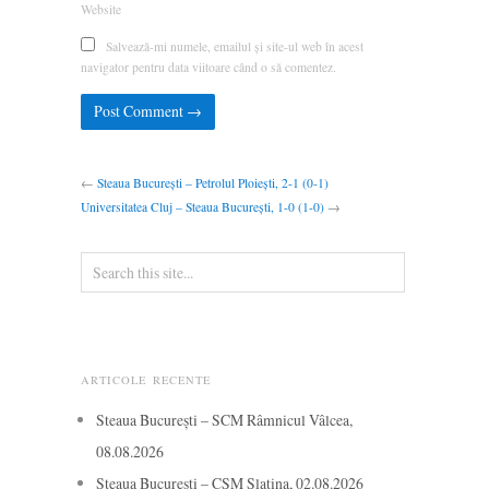
Website
Salvează-mi numele, emailul și site-ul web în acest
navigator pentru data viitoare când o să comentez.
←
Steaua București – Petrolul Ploiești, 2-1 (0-1)
Universitatea Cluj – Steaua București, 1-0 (1-0)
→
ARTICOLE RECENTE
Steaua București – SCM Râmnicul Vâlcea,
08.08.2026
Steaua București – CSM Slatina, 02.08.2026