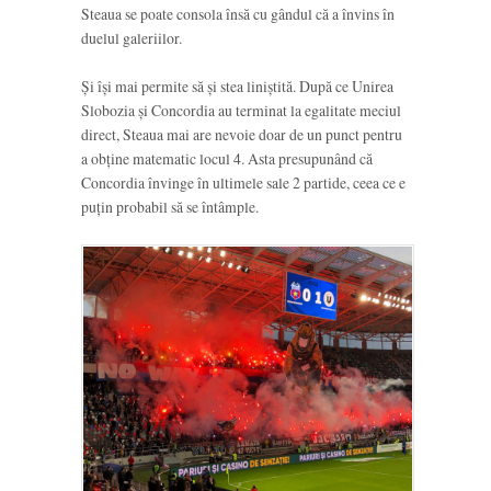
Steaua se poate consola însă cu gândul că a învins în
duelul galeriilor.
Și își mai permite să și stea liniștită. După ce Unirea
Slobozia și Concordia au terminat la egalitate meciul
direct, Steaua mai are nevoie doar de un punct pentru
a obține matematic locul 4. Asta presupunând că
Concordia învinge în ultimele sale 2 partide, ceea ce e
puțin probabil să se întâmple.