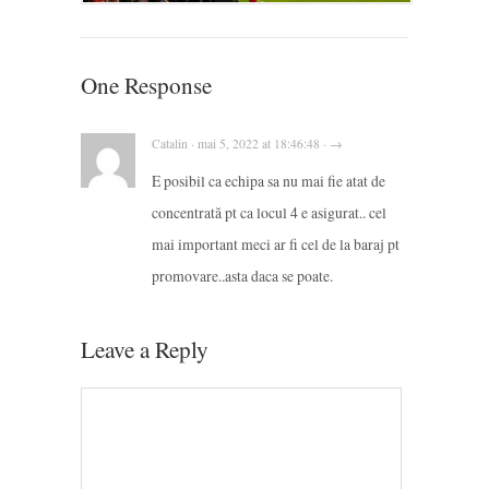
One Response
Catalin · mai 5, 2022 at 18:46:48 · →
E posibil ca echipa sa nu mai fie atat de
concentrată pt ca locul 4 e asigurat.. cel
mai important meci ar fi cel de la baraj pt
promovare..asta daca se poate.
Leave a Reply