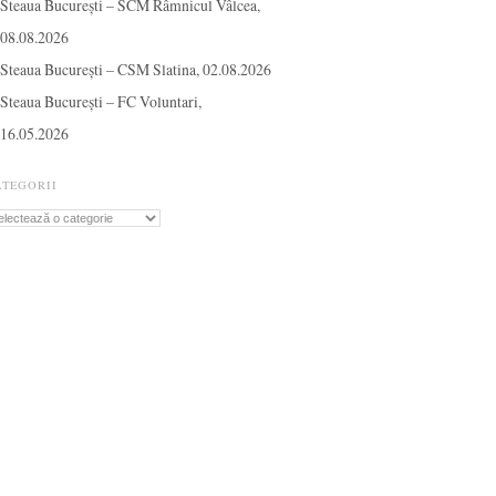
Steaua București – SCM Râmnicul Vâlcea,
08.08.2026
Steaua București – CSM Slatina, 02.08.2026
Steaua București – FC Voluntari,
16.05.2026
ATEGORII
tegorii