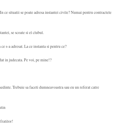
In ce situatii se poate adresa instantei civile? Numai pentru contractele
tantei, se scoate si el clubul.
a ce s-a adresat. La ce instanta si pentru ce?
 dat in judecata. Pe voi, pe mine!?
edinte. Trebuie sa faceti dumneavoastra sau eu un referat catre
utin
 fratilor!