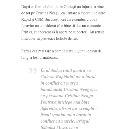
După ce fanii clubului din Giulești au înjurat-o bine
de tot pe Cristina Neagu, ca urmare a meciului dintre
Rapid și CSM București, cei care conduc clubul
feroviar au considerat că e bine să dea un comunicat.
Prin el, au încercat să îi apere pe suporteri. Au reușit
însă doar să provoace hohote de râs.
Partea cea mai tare a comunicatului, unul destul de
lung, a fost următoarea:
În al doilea rând pentru că
Galeria Rapidului nu a intrat
în conflict cu marea
handbalistă Cristina Neagu, ci
cu persoana Cristina Neagu.
Pentru a înțelege mai bine
diferența, oferim un exemplu –
fiscul spaniol nu a intrat în
conflict cu marele, uriașul
fotbalist Messi, ci cu