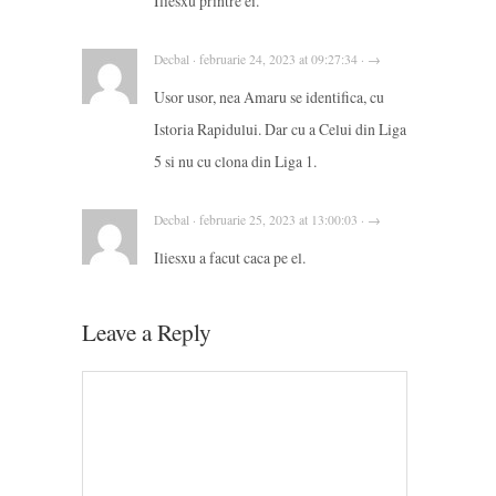
Iliesxu printre ei.
Decbal · februarie 24, 2023 at 09:27:34 · →
Usor usor, nea Amaru se identifica, cu
Istoria Rapidului. Dar cu a Celui din Liga
5 si nu cu clona din Liga 1.
Decbal · februarie 25, 2023 at 13:00:03 · →
Iliesxu a facut caca pe el.
Leave a Reply