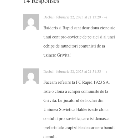
14 Responses
Decbal · februarie 22, 2023 at 21:13:29 · →
Balderis si Rapid sunt doar doua clone ale
unui cont pro-sovietic de pe aici si al unei
echipe de muncitori comunisti de la
uzinele Grivita!
Decbal · februarie 22, 2023 at 21:51:55 · →
Faceam referire la FC Rapid 1923 SA.
Este o clona a echipei comuniste de la
Grivita. Iar jucatorul de hochei din
Uniunea Sovietica Balderis este clona
contului pro-sovietic, care isi demasca
preferintele crapizdiste de care era banuit
demult.