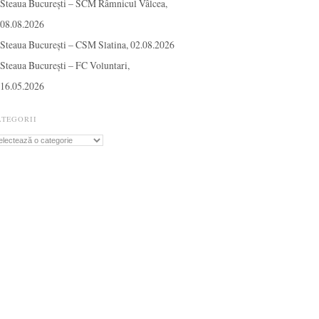
Steaua București – SCM Râmnicul Vâlcea,
08.08.2026
Steaua București – CSM Slatina, 02.08.2026
Steaua București – FC Voluntari,
16.05.2026
ATEGORII
tegorii