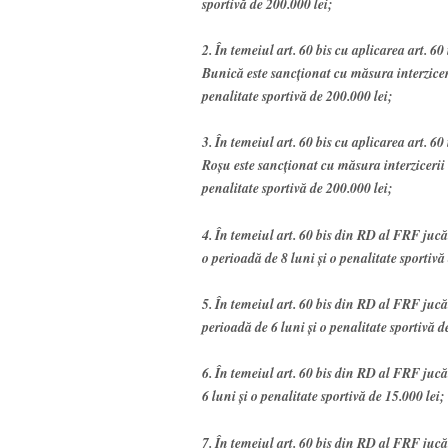
sportivă de 200.000 lei;
2. În temeiul art. 60 bis cu aplicarea art. 6
Bunică este sancţionat cu măsura interzicerii
penalitate sportivă de 200.000 lei;
3. În temeiul art. 60 bis cu aplicarea art. 6
Roşu este sancţionat cu măsura interzicerii o
penalitate sportivă de 200.000 lei;
4. În temeiul art. 60 bis din RD al FRF juc
o perioadă de 8 luni şi o penalitate sportivă
5. În temeiul art. 60 bis din RD al FRF ju
perioadă de 6 luni şi o penalitate sportivă d
6. În temeiul art. 60 bis din RD al FRF ju
6 luni şi o penalitate sportivă de 15.000 lei;
7. În temeiul art. 60 bis din RD al FRF juc