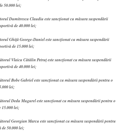
de 50.000 lei;
cătorul Dumitrescu Claudiu este sancţionat cu măsura suspendării
sportivă de 40.000 lei;
cătorul Ghiţă George-Daniel este sancţionat cu măsura suspendării
portivă de 15.000 lei;
cătorul Vlaicu Cătălin Petruţ este sancţionat cu măsura suspendării
sportivă de 40.000 lei;
cătorul Bobe Gabriel este sancţionat cu măsura suspendării pentru o
5.000 lei;
ucătorul Dedu Mugurel este sancţionat cu măsura suspendării pentru o
e 15.000 lei;
ucătorul Georgian Marcu este sancţionat cu măsura suspendării pentru
ă de 50.000 lei;