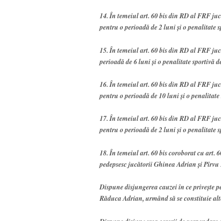
14. În temeiul art. 60 bis din RD al FRF j
pentru o perioadă de 2 luni şi o penalitate s
15. În temeiul art. 60 bis din RD al FRF j
perioadă de 6 luni şi o penalitate sportivă d
16. În temeiul art. 60 bis din RD al FRF j
pentru o perioadă de 10 luni şi o penalitate 
17. În temeiul art. 60 bis din RD al FRF ju
pentru o perioadă de 2 luni şi o penalitate s
18. În temeiul art. 60 bis coroborat cu art.
pedepsesc jucătorii Ghinea Adrian şi Pîrvu
Dispune disjungerea cauzei în ce priveşte 
Răduca Adrian, urmând să se constituie alt