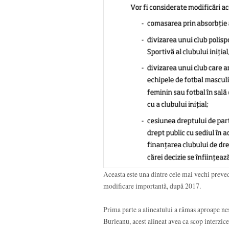
Aceasta este una dintre cele mai vechi preve
modificare importantă, după 2017.
Prima parte a alineatului a rămas aproape nes
Burleanu, acest alineat avea ca scop interzi