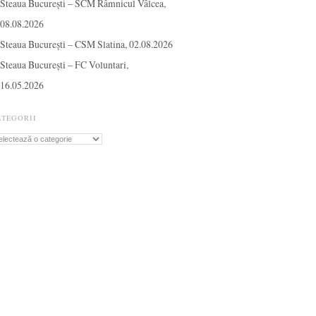
Steaua București – SCM Râmnicul Vâlcea,
08.08.2026
Steaua București – CSM Slatina, 02.08.2026
Steaua București – FC Voluntari,
16.05.2026
ATEGORII
tegorii