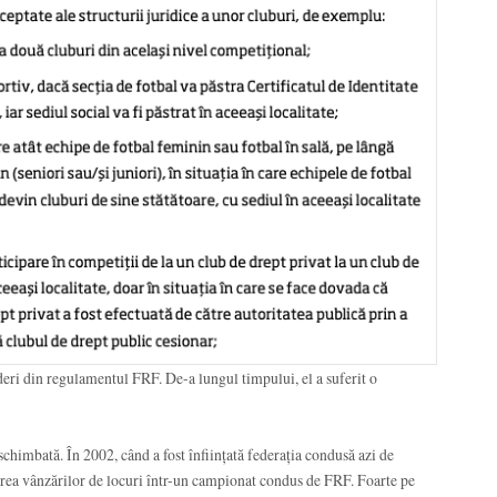
deri din regulamentul FRF. De-a lungul timpului, el a suferit o
chimbată. În 2002, când a fost înființată federația condusă azi de
cerea vânzărilor de locuri într-un campionat condus de FRF. Foarte pe