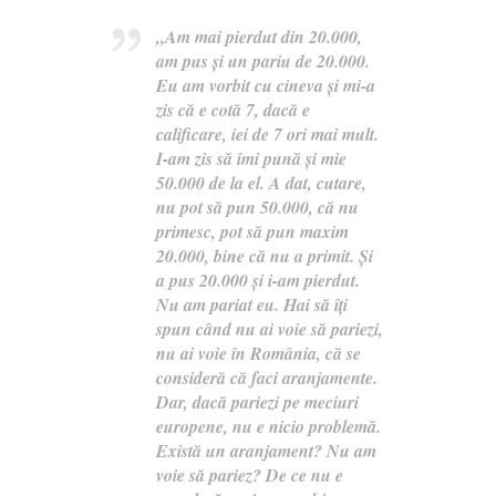
„Am mai pierdut din 20.000,
am pus și un pariu de 20.000.
Eu am vorbit cu cineva și mi-a
zis că e cotă 7, dacă e
calificare, iei de 7 ori mai mult.
I-am zis să îmi pună și mie
50.000 de la el. A dat, cutare,
nu pot să pun 50.000, că nu
primesc, pot să pun maxim
20.000, bine că nu a primit. Și
a pus 20.000 și i-am pierdut.
Nu am pariat eu.
Hai să îți
spun când nu ai voie să pariezi,
nu ai voie în România, că se
consideră că faci aranjamente.
Dar, dacă pariezi pe meciuri
europene, nu e nicio problemă.
Există un aranjament? Nu am
voie să pariez? De ce nu e