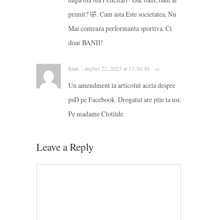
primit? 🤣. Cam asta Este societatea. Nu
Mai conteaza performanta sportiva. Ci
doar BANII!
Ioan. · august 22, 2023 at 13:30:30 · →
Un amendment la articolul acela despre
psD pe Facebook. Drogatul are pile la usr.
Pe madame Clotilde.
Leave a Reply