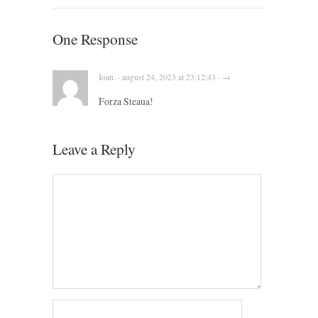
One Response
Ioan. · august 24, 2023 at 23:12:43 · →
Forza Steaua!
Leave a Reply