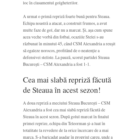
loc în clasamentul golgheterilor.
A urmat o primă repriză foarte bună pentru Steaua.
Echipa noastră a atacat, a construit frumos, a avut
multe faze de gol, dar nu a marcat. Și, așa cum spune
acea veche vorbă din fotbal, ocaziile Stelei s-au
răzbunat în minutul 45, când CSM Alexandria a reușit
să egaleze norocos, profitând de o neatenție a
defensivei steliste. La pauză, scorul partidei Steaua
București – CSM Alexandria a fost 1-1.
Cea mai slabă repriză făcută
de Steaua în acest sezon!
A doua repriză a meciului Steaua București – CSM
Alexandria a fost cea mai slabă repriză făcută de
Steaua în acest sezon. După golul marcat în finalul
primei reprize, echipa din Teleorman și-a luat în
totalitate la revedere de la orice încercare de a mai
marca. S-a baricadat așadar în propriul careu, unde a