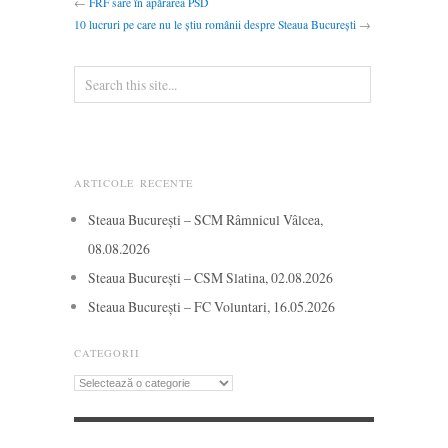
←
FRF sare în apărarea PSD
10 lucruri pe care nu le știu românii despre Steaua București
→
ARTICOLE RECENTE
Steaua București – SCM Râmnicul Vâlcea,
08.08.2026
Steaua București – CSM Slatina, 02.08.2026
Steaua București – FC Voluntari, 16.05.2026
CATEGORII
Categorii