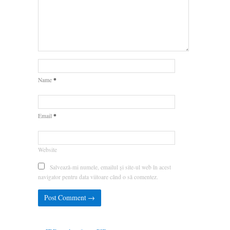
*
Name
*
Email
Website
Salvează-mi numele, emailul și site-ul web în acest
navigator pentru data viitoare când o să comentez.