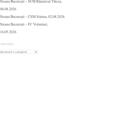
Steaua București – SCM Râmnicul Vâlcea,
08.08.2026
Steaua București – CSM Slatina, 02.08.2026
Steaua București – FC Voluntari,
16.05.2026
ATEGORII
tegorii