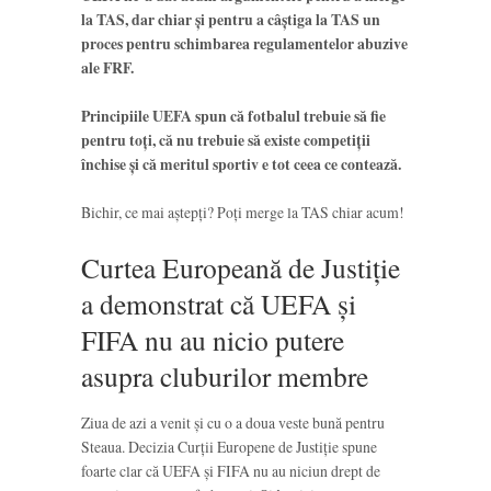
la TAS, dar chiar și pentru a câștiga la TAS un
proces pentru schimbarea regulamentelor abuzive
ale FRF.
Principiile UEFA spun că fotbalul trebuie să fie
pentru toți, că nu trebuie să existe competiții
închise și că meritul sportiv e tot ceea ce contează.
Bichir, ce mai aștepți? Poți merge la TAS chiar acum!
Curtea Europeană de Justiție
a demonstrat că UEFA și
FIFA nu au nicio putere
asupra cluburilor membre
Ziua de azi a venit și cu o a doua veste bună pentru
Steaua. Decizia Curții Europene de Justiție spune
foarte clar că UEFA și FIFA nu au niciun drept de