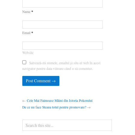
*
Name
*
Email
Website
Salvează-mi numele, emailul și site-ul web în acest
navigator pentru data viitoare când o să comentez.
←
Cele Mai Faimoase Mâini din Istoria Pokerului
De ce nu face Steaua totul pentru promovare?
→