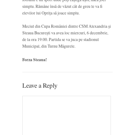
simplu. Rămâne însă de văzut cât de greu le va fi
elevilor lui Oprița să joace simplu.
Meciul din Cupa României dintre CSM Alexandria și
Steaua București va avea loc miercuri, 6 decembrie,
de la ora 19:00. Partida se va juca pe stadionul
Municipal, din Turnu Măgurele.
Forza Steaua!
Leave a Reply