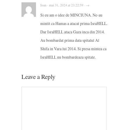
Ioan · mai 31, 2024 at 23:22:59 · →
Si eu am o idee de MINCIUNA. Ne-au
mintit ca Hamas a atacat prima IsraHELL.
Dar IsraHELL ataca Gaza inca din 2014.
Au bombardat prima data spitalul Al
Shifa in Vara lui 2014. Si presa mintea ca
IsraHELL nu bombardeaza spitale.
Leave a Reply