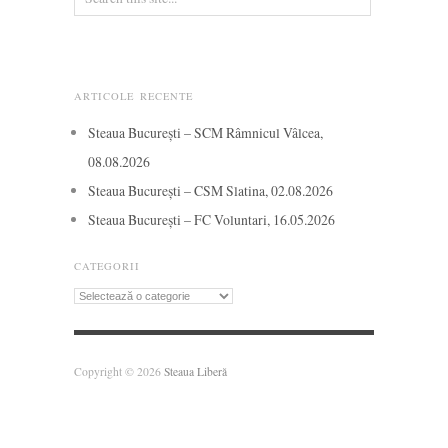
ARTICOLE RECENTE
Steaua București – SCM Râmnicul Vâlcea,
08.08.2026
Steaua București – CSM Slatina, 02.08.2026
Steaua București – FC Voluntari, 16.05.2026
CATEGORII
Categorii
Copyright © 2026
Steaua Liberă