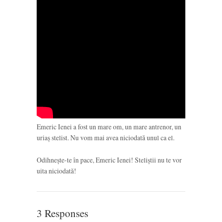
Emeric Ienei a fost un mare om, un mare antrenor, un
uriaș stelist. Nu vom mai avea niciodată unul ca el.
Odihnește-te în pace, Emeric Ienei! Steliștii nu te vor
uita niciodată!
3 Responses