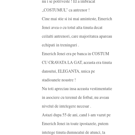
nu i se potriveste ! El a imbracat
„COSTUMUL” ca antrenor !
Cine mai stie si isi mai aminteste, Emerich
Jenei avea o cu totul alta tinuta decat
ceilalti antrenori, care majoritatea apareau
echipati in treninguri .
Emerich Jenei era pe banca in COSTUM
CU CRAVATA LA GAT, aceasta era tinuta
dansului, ELEGANTA, unica pe
stadioanele noastre !
Nu toti apreciau insa aceasta vestimentatie
in asociere cu terenul de fotbal, nu aveau
nivelul de intelegere necesar .
Astazi dupa 55 de ani, cand l-am vazut pe
Emerich Jenei in toate ipostazele, putem
intelege tinuta dumnealui de atunci, la