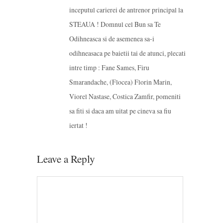
inceputul carierei de antrenor principal la
STEAUA ! Domnul cel Bun sa Te
Odihneasca si de asemenea sa-i
odihneasaca pe baietii tai de atunci, plecati
intre timp : Fane Sames, Firu
Smarandache, (Flocea) Florin Marin,
Viorel Nastase, Costica Zamfir, pomeniti
sa fiti si daca am uitat pe cineva sa fiu
iertat !
Leave a Reply