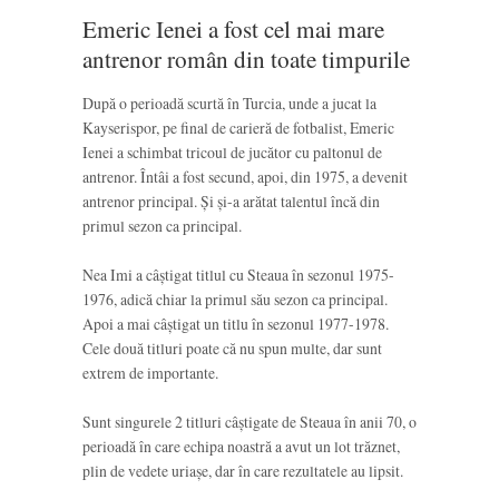
Emeric Ienei a fost cel mai mare
antrenor român din toate timpurile
După o perioadă scurtă în Turcia, unde a jucat la
Kayserispor, pe final de carieră de fotbalist, Emeric
Ienei a schimbat tricoul de jucător cu paltonul de
antrenor. Întâi a fost secund, apoi, din 1975, a devenit
antrenor principal. Și și-a arătat talentul încă din
primul sezon ca principal.
Nea Imi a câștigat titlul cu Steaua în sezonul 1975-
1976, adică chiar la primul său sezon ca principal.
Apoi a mai câștigat un titlu în sezonul 1977-1978.
Cele două titluri poate că nu spun multe, dar sunt
extrem de importante.
Sunt singurele 2 titluri câștigate de Steaua în anii 70, o
perioadă în care echipa noastră a avut un lot trăznet,
plin de vedete uriașe, dar în care rezultatele au lipsit.