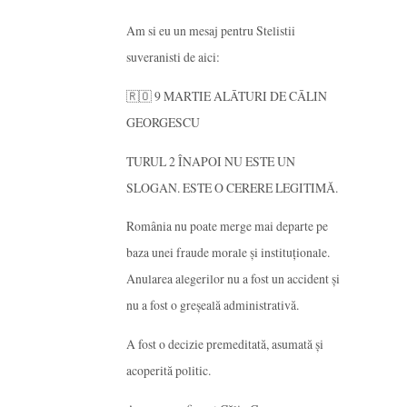
Am si eu un mesaj pentru Stelistii
suveranisti de aici:
🇷🇴 9 MARTIE ALĀTURI DE CĀLIN
GEORGESCU
TURUL 2 ÎNAPOI NU ESTE UN
SLOGAN. ESTE O CERERE LEGITIMĂ.
România nu poate merge mai departe pe
baza unei fraude morale și instituționale.
Anularea alegerilor nu a fost un accident și
nu a fost o greșeală administrativă.
A fost o decizie premeditată, asumată și
acoperită politic.