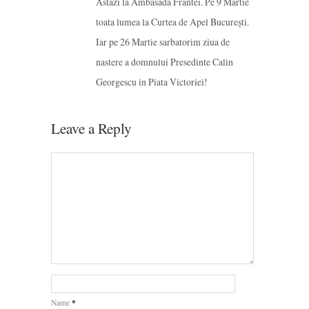
Astazi la Ambasada Frantei. Pe 9 Martie
toata lumea la Curtea de Apel București.
Iar pe 26 Martie sarbatorim ziua de
nastere a domnului Presedinte Calin
Georgescu in Piata Victoriei!
Leave a Reply
*
Name