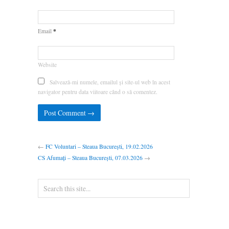
*
Email
Website
Salvează-mi numele, emailul și site-ul web în acest
navigator pentru data viitoare când o să comentez.
←
FC Voluntari – Steaua București, 19.02.2026
CS Afumați – Steaua București, 07.03.2026
→