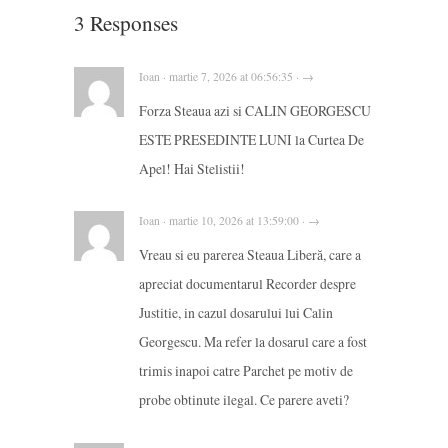
3 Responses
Ioan · martie 7, 2026 at 06:56:35 · →
Forza Steaua azi si CALIN GEORGESCU
ESTE PRESEDINTE LUNI la Curtea De
Apel! Hai Stelistii!
Ioan · martie 10, 2026 at 13:59:00 · →
Vreau si eu parerea Steaua Liberă, care a
apreciat documentarul Recorder despre
Justitie, in cazul dosarului lui Calin
Georgescu. Ma refer la dosarul care a fost
trimis inapoi catre Parchet pe motiv de
probe obtinute ilegal. Ce parere aveti?