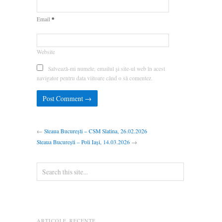
*
Email
Website
Salvează-mi numele, emailul și site-ul web în acest
navigator pentru data viitoare când o să comentez.
←
Steaua București – CSM Slatina, 26.02.2026
Steaua București – Poli Iași, 14.03.2026
→
ARTICOLE RECENTE