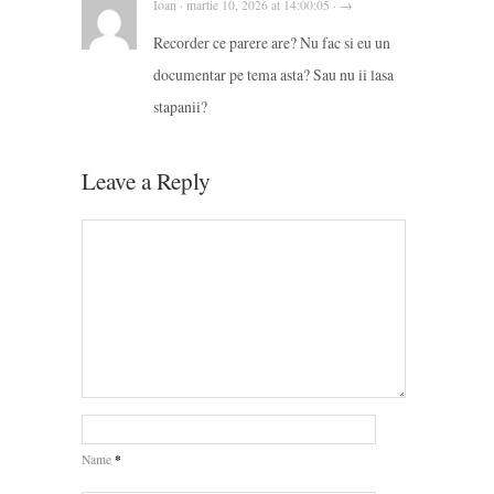
Ioan · martie 10, 2026 at 14:00:05 · →
Recorder ce parere are? Nu fac si eu un
documentar pe tema asta? Sau nu ii lasa
stapanii?
Leave a Reply
*
Name