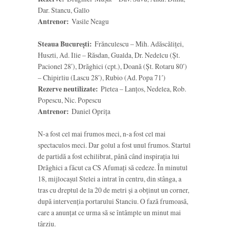
Dar. Stancu, Gallo
Antrenor:
Vasile Neagu
Steaua București:
Frănculescu – Mih. Adăscăliței,
Huszti, Ad. Ilie – Răsdan, Gualda, Dr. Nedelcu (Șt.
Pacionel 28′), Drăghici (cpt.), Doană (Șt. Rotaru 80′)
– Chipirliu (Lascu 28′), Rubio (Ad. Popa 71′)
Rezerve neutilizate:
Pletea – Lanțos, Nedelea, Rob.
Popescu, Nic. Popescu
Antrenor:
Daniel Oprița
N-a fost cel mai frumos meci, n-a fost cel mai
spectaculos meci. Dar golul a fost unul frumos. Startul
de partidă a fost echilibrat, până când inspirația lui
Drăghici a făcut ca CS Afumați să cedeze. În minutul
18, mijlocașul Stelei a intrat în centru, din stânga, a
tras cu dreptul de la 20 de metri și a obținut un corner,
după intervenția portarului Stanciu. O fază frumoasă,
care a anunțat ce urma să se întâmple un minut mai
târziu.