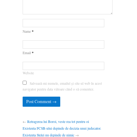
*
Name
*
Email
Website
Salvează-mi numele, emailul și site-ul web în acest
navigator pentru data viitoare când o să comentez.
←
Retragerea lui Boroi, veste rea tot pentru oi
Existenta FCSB-ului depinde de decizia unui judecator.
Existenta Stelei nu depinde de nimic
→