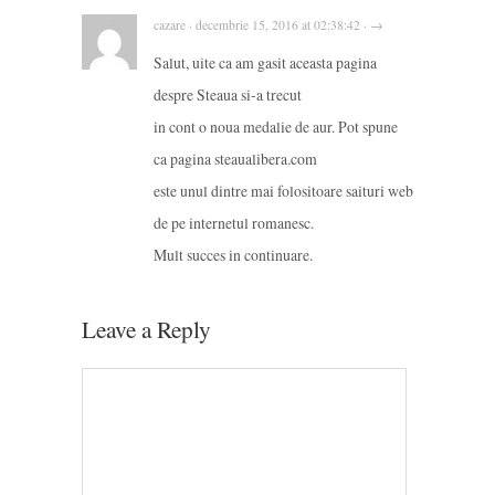
cazare · decembrie 15, 2016 at 02:38:42 · →
Salut, uite ca am gasit aceasta pagina
despre Steaua si-a trecut
in cont o noua medalie de aur. Pot spune
ca pagina steaualibera.com
este unul dintre mai folositoare saituri web
de pe internetul romanesc.
Mult succes in continuare.
Leave a Reply