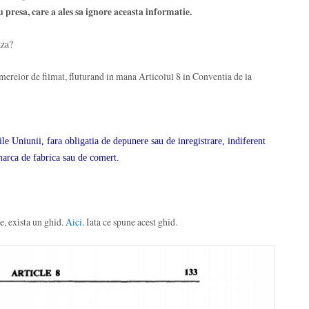
 presa, care a ales sa ignore aceasta informatie.
aza?
camerelor de filmat, fluturand in mana Articolul 8 in Conventia de la
ile Uniunii, fara obligatia de depunere sau de inregistrare, indiferent
marca de fabrica sau de comert.
ge, exista un ghid.
Aici
. Iata ce spune acest ghid.