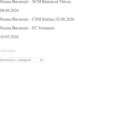
Steaua București – SCM Râmnicul Vâlcea,
08.08.2026
Steaua București – CSM Slatina, 02.08.2026
Steaua București – FC Voluntari,
16.05.2026
ATEGORII
tegorii