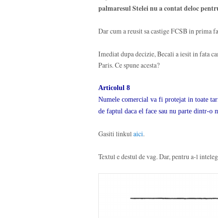
palmaresul Stelei nu a contat deloc pentru
Dar cum a reusit sa castige FCSB in prima f
Imediat dupa decizie, Becali a iesit in fata 
Paris. Ce spune acesta?
Articolul 8
Numele comercial va fi protejat in toate tar
de faptul daca el face sau nu parte dintr-o 
Gasiti linkul
aici
.
Textul e destul de vag. Dar, pentru a-l intele