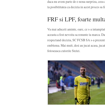
daca nu avem parte de o noua surpriza, ceea ce
la posibilitatea ca decizia in acest proces sa 
FRF si LPF, foarte mult
Va mai aduceti aminte, oare, ce s-a intamplat
aceasta a fost nevoita sa renunte la marca. Da
respectand decizia, SC FCSB SA s-a prezenta
emblema. Mai mult, desi au jucat acasa, jucat
foloseasca culorile Stelei.