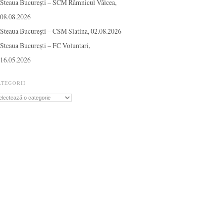
Steaua București – SCM Râmnicul Vâlcea,
08.08.2026
Steaua București – CSM Slatina, 02.08.2026
Steaua București – FC Voluntari,
16.05.2026
ATEGORII
tegorii