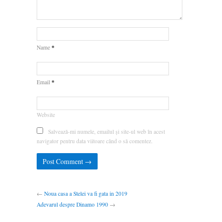
*
Name
*
Email
Website
Salvează-mi numele, emailul și site-ul web în acest
navigator pentru data viitoare când o să comentez.
←
Noua casa a Stelei va fi gata in 2019
Adevarul despre Dinamo 1990
→