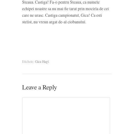
Steaua. Castiga! Fa-o pentru Steaua, ca numele
echipei noastre sa nu mai fie tarat prin mocirla de cei
care ne urasc. Castiga campionatul, Gica! Ca esti
stelist, nu vreun argat de-al ciobanului.
Etichete:
Gica Hagi
Leave a Reply