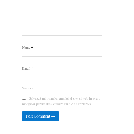
*
Name
*
Email
Website
Salvează-mi numele, emailul și site-ul web în acest
navigator pentru data viitoare când o să comentez.