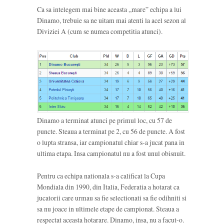
Ca sa intelegem mai bine aceasta „mare” echipa a lui
Dinamo, trebuie sa ne uitam mai atenti la acel sezon al
Diviziei A (cum se numea competitia atunci).
Dinamo a terminat atunci pe primul loc, cu 57 de
puncte. Steaua a terminat pe 2, cu 56 de puncte. A fost
o lupta stransa, iar campionatul chiar s-a jucat pana in
ultima etapa. Insa campionatul nu a fost unul obisnuit.
Pentru ca echipa nationala s-a calificat la Cupa
Mondiala din 1990, din Italia, Federatia a hotarat ca
jucatorii care urmau sa fie selectionati sa fie odihniti si
sa nu joace in ultimele etape de campionat. Steaua a
respectat aceasta hotarare. Dinamo, insa, nu a facut-o.