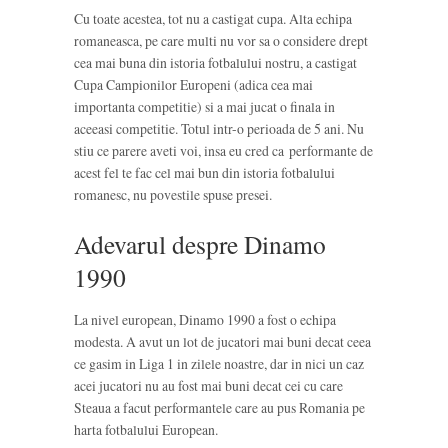
Cu toate acestea, tot nu a castigat cupa. Alta echipa
romaneasca, pe care multi nu vor sa o considere drept
cea mai buna din istoria fotbalului nostru, a castigat
Cupa Campionilor Europeni (adica cea mai
importanta competitie) si a mai jucat o finala in
aceeasi competitie. Totul intr-o perioada de 5 ani. Nu
stiu ce parere aveti voi, insa eu cred ca performante de
acest fel te fac cel mai bun din istoria fotbalului
romanesc, nu povestile spuse presei.
Adevarul despre Dinamo
1990
La nivel european, Dinamo 1990 a fost o echipa
modesta. A avut un lot de jucatori mai buni decat ceea
ce gasim in Liga 1 in zilele noastre, dar in nici un caz
acei jucatori nu au fost mai buni decat cei cu care
Steaua a facut performantele care au pus Romania pe
harta fotbalului European.