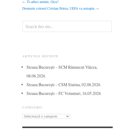
←
Ti-aduci aminte, Gica?
Domnule colonel Cristian Petrea, UEFA va asteapta
→
ARTICOLE RECENTE
Steaua București – SCM Râmnicul Vâlcea,
08.08.2026
Steaua București – CSM Slatina, 02.08.2026
Steaua București – FC Voluntari, 16.05.2026
CATEGORII
Categorii