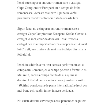
Ienei este singurul antrenor roman care a castigat
Cupa Campionilor Europeni cu o echipa de fotbal
romaneasca. Aceasta realizare il pune in varful
piramidei marilor antrenori dati de aceasta tara.
Sigur, Ienei nu e singurul antrenor roman care a
castigat Cupa Campionilor Europeni. Stefan Covaci a
castigat-o si el, chiar de doua ori. Insa Covaci a
castigat cea mai importanta cupa europeana cu Ajaxul
lui Cruyff, una dintre cele mai mari echipe din istoria
fotbalului.
Ienei, in schimb, a realizat aceasta performanta cu o
echipa din Romania, cu o echipa pe care a format-o el.
Mai mult, aceasta echipa facuta de el a ajuns sa
domine fotbalul european in a doua jumatate a anilor
’80, fiind considerata de presa internationala drept cea
mai buna echipa din lume, in acea perioada.
Nu exista destule cuvinte pe acest pamant ca sa putem