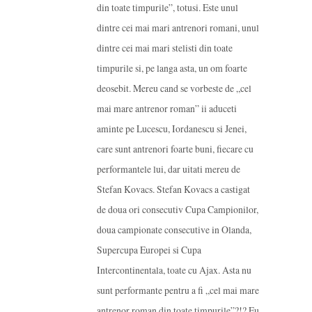
din toate timpurile”, totusi. Este unul
dintre cei mai mari antrenori romani, unul
dintre cei mai mari stelisti din toate
timpurile si, pe langa asta, un om foarte
deosebit. Mereu cand se vorbeste de „cel
mai mare antrenor roman” ii aduceti
aminte pe Lucescu, Iordanescu si Jenei,
care sunt antrenori foarte buni, fiecare cu
performantele lui, dar uitati mereu de
Stefan Kovacs. Stefan Kovacs a castigat
de doua ori consecutiv Cupa Campionilor,
doua campionate consecutive in Olanda,
Supercupa Europei si Cupa
Intercontinentala, toate cu Ajax. Asta nu
sunt performante pentru a fi „cel mai mare
antrenor roman din toate timpurile”?!? Eu