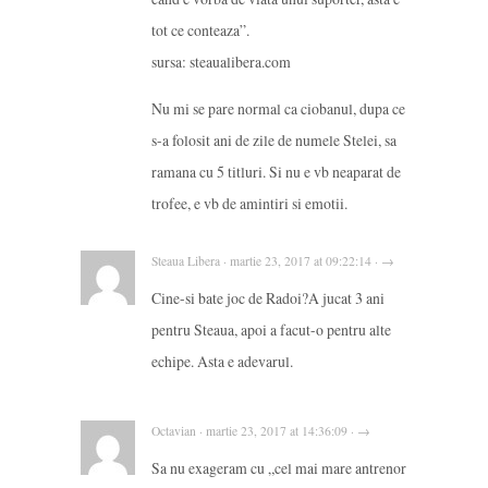
tot ce conteaza”.
sursa: steaualibera.com
Nu mi se pare normal ca ciobanul, dupa ce
s-a folosit ani de zile de numele Stelei, sa
ramana cu 5 titluri. Si nu e vb neaparat de
trofee, e vb de amintiri si emotii.
Steaua Libera · martie 23, 2017 at 09:22:14 · →
Cine-si bate joc de Radoi?A jucat 3 ani
pentru Steaua, apoi a facut-o pentru alte
echipe. Asta e adevarul.
Octavian · martie 23, 2017 at 14:36:09 · →
Sa nu exageram cu „cel mai mare antrenor