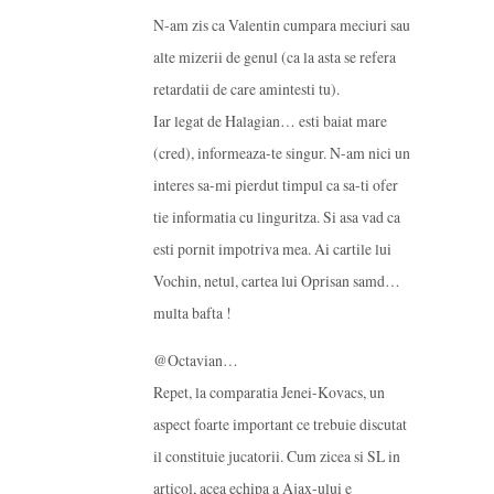
N-am zis ca Valentin cumpara meciuri sau
alte mizerii de genul (ca la asta se refera
retardatii de care amintesti tu).
Iar legat de Halagian… esti baiat mare
(cred), informeaza-te singur. N-am nici un
interes sa-mi pierdut timpul ca sa-ti ofer
tie informatia cu linguritza. Si asa vad ca
esti pornit impotriva mea. Ai cartile lui
Vochin, netul, cartea lui Oprisan samd…
multa bafta !
@Octavian…
Repet, la comparatia Jenei-Kovacs, un
aspect foarte important ce trebuie discutat
il constituie jucatorii. Cum zicea si SL in
articol, acea echipa a Ajax-ului e