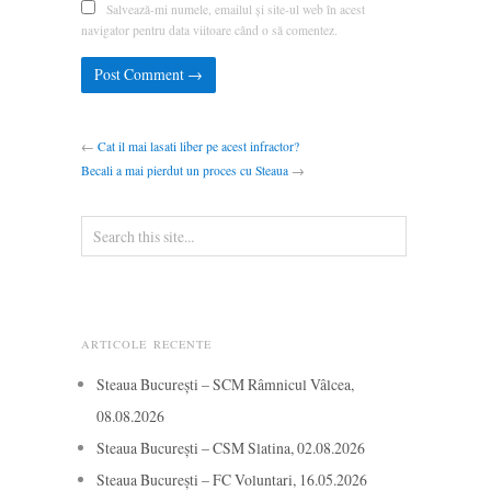
Salvează-mi numele, emailul și site-ul web în acest
navigator pentru data viitoare când o să comentez.
←
Cat il mai lasati liber pe acest infractor?
Becali a mai pierdut un proces cu Steaua
→
ARTICOLE RECENTE
Steaua București – SCM Râmnicul Vâlcea,
08.08.2026
Steaua București – CSM Slatina, 02.08.2026
Steaua București – FC Voluntari, 16.05.2026