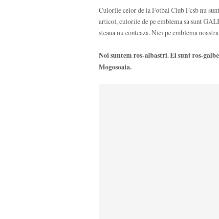
Culorile celor de la Fotbal Club Fcsb nu sunt
articol, culorile de pe emblema sa sunt GALBE
steaua nu conteaza. Nici pe emblema noastra 
Noi suntem ros-albastri. Ei sunt ros-galb
Mogosoaia.