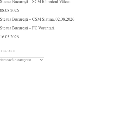
Steaua București – SCM Râmnicul Vâlcea,
08.08.2026
Steaua București – CSM Slatina, 02.08.2026
Steaua București – FC Voluntari,
16.05.2026
ATEGORII
tegorii