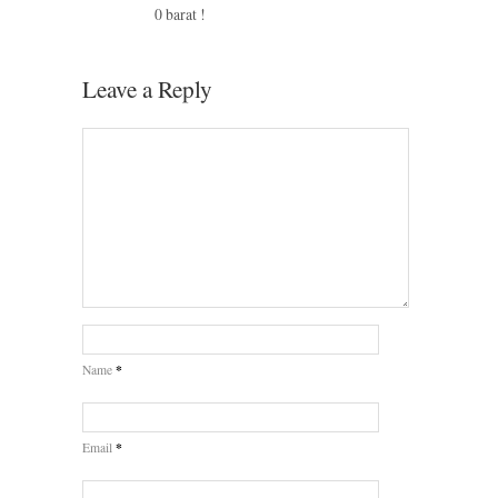
0 barat !
Leave a Reply
*
Name
*
Email