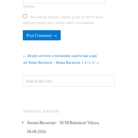
Website
Salvează-mi numele, emailul și site-ul web în acest
navigator pentru data viitoare când o să comentez.
←
Despre servitori si momentele cand le mai scapa
AS Termo Bucuresti – Steaua Bucuresti, 1-4 (1-3)
→
ARTICOLE RECENTE
Steaua București – SCM Râmnicul Vâlcea,
08.08.2026