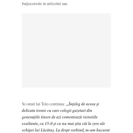
batjocoreste in articolul sau.
Si omul lui Tolo continua:
„Înțeleg de aceea și
delicata ironie cu care colegii gazetari din
generațiile tinere de azi comentează victoriile
exultante, cu 15-0 și cu nu mai știu cât la zero ale
echipei lui Lăcătuș. La drept vorbind, m-am bucurat