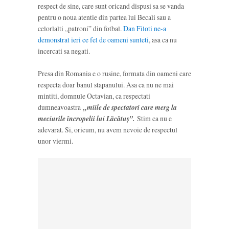
respect de sine, care sunt oricand dispusi sa se vanda
pentru o noua atentie din partea lui Becali sau a
celorlalti „patroni” din fotbal.
Dan Filoti ne-a
demonstrat ieri ce fel de oameni sunteti
, asa ca nu
incercati sa negati.
Presa din Romania e o rusine, formata din oameni care
respecta doar banul stapanului. Asa ca nu ne mai
mintiti, domnule Octavian, ca respectati
dumneavoastra
„miile de spectatori care merg la
meciurile încropelii lui Lăcătuș”.
Stim ca nu e
adevarat. Si, oricum, nu avem nevoie de respectul
unor viermi.