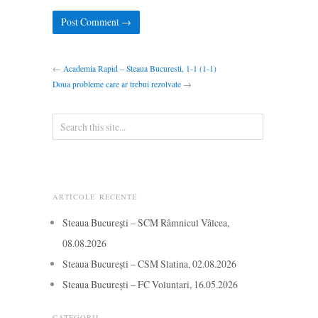
←
Academia Rapid – Steaua Bucuresti, 1-1 (1-1)
Doua probleme care ar trebui rezolvate
→
ARTICOLE RECENTE
Steaua București – SCM Râmnicul Vâlcea,
08.08.2026
Steaua București – CSM Slatina, 02.08.2026
Steaua București – FC Voluntari, 16.05.2026
CATEGORII