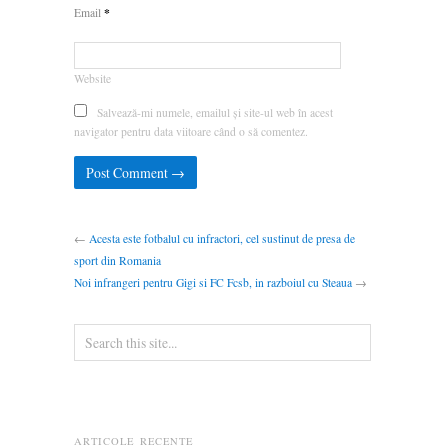
*
Email
Website
Salvează-mi numele, emailul și site-ul web în acest
navigator pentru data viitoare când o să comentez.
←
Acesta este fotbalul cu infractori, cel sustinut de presa de
sport din Romania
Noi infrangeri pentru Gigi si FC Fcsb, in razboiul cu Steaua
→
ARTICOLE RECENTE