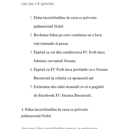
care par a fi ignorate.
Falsa incertitudine in ceea ce priveste
palmaresul Stelei
Reclama falsa pe care continua sa o faca
televiziunile si presa
Faptul ca cei din conducerea FC Fcsb inca
folosesc cuvantul Steaua
Faptul ca FC Fcsb inca pretinde ca e Steaua
Bucuresti in relatia cu sponsorii sai
Existenta site-ului steauafc.ro si a paginii
de Facebook FC Steaua Bucuresti.
1. Falsa incertitudine in ceea ce priveste
palmaresul Stelei
Am spus falsa incertitudine pentru ca motivarea