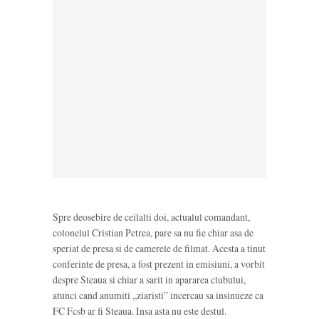
Spre deosebire de ceilalti doi, actualul comandant,
colonelul Cristian Petrea, pare sa nu fie chiar asa de
speriat de presa si de camerele de filmat. Acesta a tinut
conferinte de presa, a fost prezent in emisiuni, a vorbit
despre Steaua si chiar a sarit in apararea clubului,
atunci cand anumiti „ziaristi” incercau sa insinueze ca
FC Fcsb ar fi Steaua. Insa asta nu este destul.