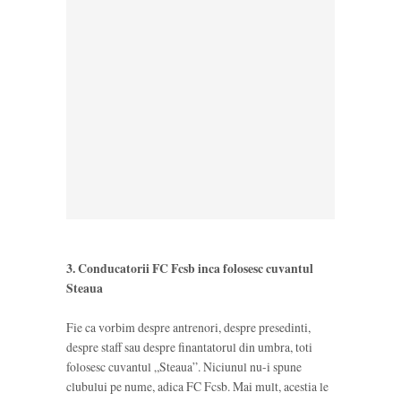
3. Conducatorii FC Fcsb inca folosesc cuvantul
Steaua
Fie ca vorbim despre antrenori, despre presedinti,
despre staff sau despre finantatorul din umbra, toti
folosesc cuvantul „Steaua”. Niciunul nu-i spune
clubului pe nume, adica FC Fcsb. Mai mult, acestia le