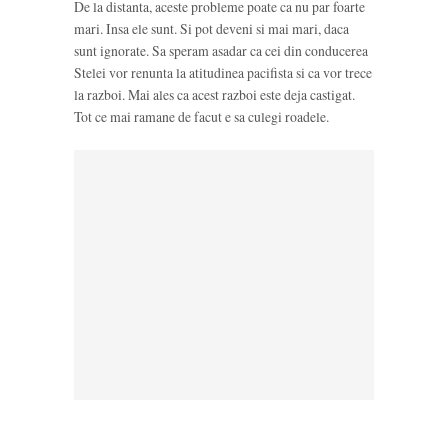
De la distanta, aceste probleme poate ca nu par foarte
mari. Insa ele sunt. Si pot deveni si mai mari, daca
sunt ignorate. Sa speram asadar ca cei din conducerea
Stelei vor renunta la atitudinea pacifista si ca vor trece
la razboi. Mai ales ca acest razboi este deja castigat.
Tot ce mai ramane de facut e sa culegi roadele.