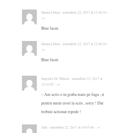
Steaua Libera · noiembrie 22, 2017 at 12:40:54 ·
→
Bine facut.
Steaua Libera · noiembrie 22, 2017 at 12:40:54 ·
→
Bine facut.
Suporter Dr. Taberei · noiembrie 22, 2017 at
12:41:02 · →
– Am scris-o in graba mare pe fuga , si
pentru unele erori la scris , sorry ! Dar
trebuie actionat repede !
Alin · noiembrie 22, 2017 at 18:43:46 · →