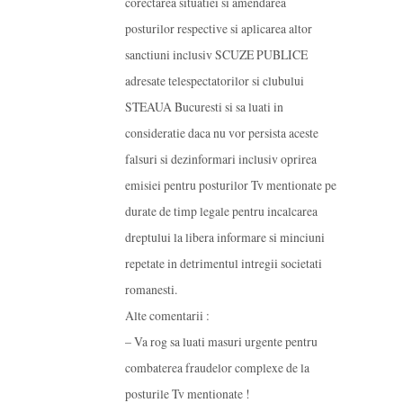
corectarea situatiei si amendarea
posturilor respective si aplicarea altor
sanctiuni inclusiv SCUZE PUBLICE
adresate telespectatorilor si clubului
STEAUA Bucuresti si sa luati in
consideratie daca nu vor persista aceste
falsuri si dezinformari inclusiv oprirea
emisiei pentru posturilor Tv mentionate pe
durate de timp legale pentru incalcarea
dreptului la libera informare si minciuni
repetate in detrimentul intregii societati
romanesti.
Alte comentarii :
– Va rog sa luati masuri urgente pentru
combaterea fraudelor complexe de la
posturile Tv mentionate !