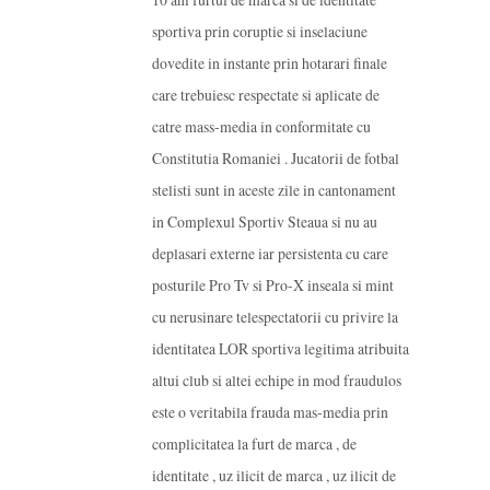
sportiva prin coruptie si inselaciune
dovedite in instante prin hotarari finale
care trebuiesc respectate si aplicate de
catre mass-media in conformitate cu
Constitutia Romaniei . Jucatorii de fotbal
stelisti sunt in aceste zile in cantonament
in Complexul Sportiv Steaua si nu au
deplasari externe iar persistenta cu care
posturile Pro Tv si Pro-X inseala si mint
cu nerusinare telespectatorii cu privire la
identitatea LOR sportiva legitima atribuita
altui club si altei echipe in mod fraudulos
este o veritabila frauda mas-media prin
complicitatea la furt de marca , de
identitate , uz ilicit de marca , uz ilicit de