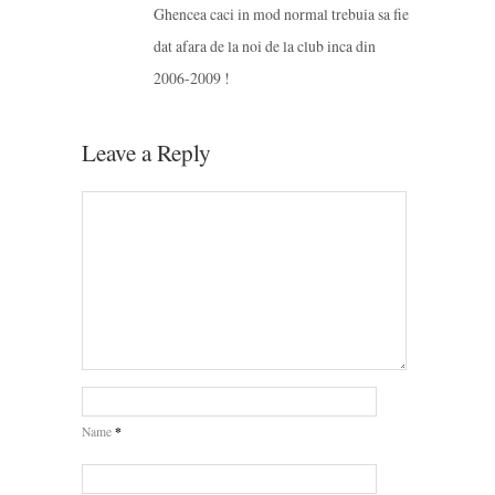
Ghencea caci in mod normal trebuia sa fie
dat afara de la noi de la club inca din
2006-2009 !
Leave a Reply
*
Name