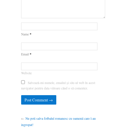
*
Name
*
Email
Website
Salvează-mi numele, emailul și site-ul web în acest
navigator pentru data viitoare când o să comentez.
←
Nu poti salva fotbalul romanesc cu oamenii care l-au
ingropat!