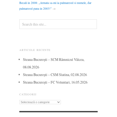
Becali in 2008: „Armata sa-mi ia palmaresul si numele, dar
palmaresul pana in 2003!”
→
ARTICOLE RECENTE
Steaua București – SCM Râmnicul Vâlcea,
08.08.2026
Steaua București – CSM Slatina, 02.08.2026
Steaua București – FC Voluntari, 16.05.2026
CATEGORII
Categorii