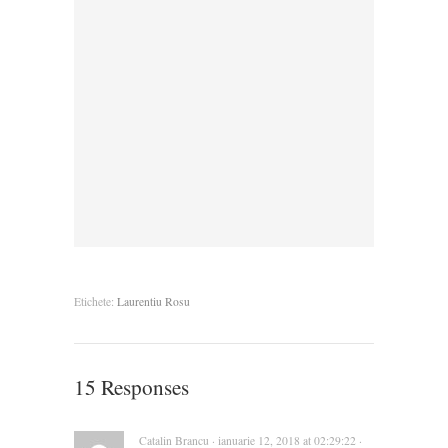
Etichete:
Laurentiu Rosu
15 Responses
Catalin Brancu · ianuarie 12, 2018 at 02:29:22 ·