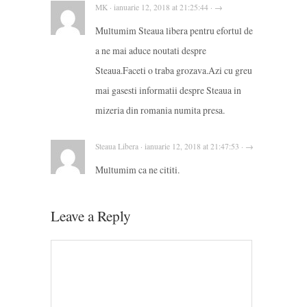
MK · ianuarie 12, 2018 at 21:25:44 · →
Multumim Steaua libera pentru efortul de
a ne mai aduce noutati despre
Steaua.Faceti o traba grozava.Azi cu greu
mai gasesti informatii despre Steaua in
mizeria din romania numita presa.
Steaua Libera · ianuarie 12, 2018 at 21:47:53 · →
Multumim ca ne cititi.
Leave a Reply