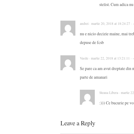
stelist. Cum adica nu t
andrei · martie 20, 2018 at 18:24:27 ·
nu e nicio decizie maine, mai tre
depuse de fcsb
Vasile · martie 22, 2018 at 13:21:11 ·
Se pare ca am avut dreptate din 
parte de amanari
Steaua Libera · martie 2
:))) Ce bucurie pe voi
Leave a Reply