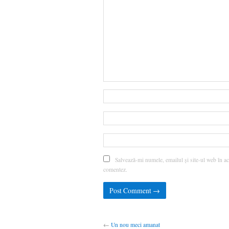
Salvează-mi numele, emailul și site-ul web în ac
comentez.
←
Un nou meci amanat