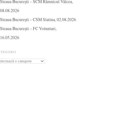
Steaua București – SCM Râmnicul Vâlcea,
08.08.2026
Steaua București – CSM Slatina, 02.08.2026
Steaua București – FC Voluntari,
16.05.2026
ATEGORII
tegorii