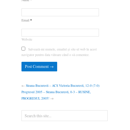
*
Email
Website
Salvează-mi numele, emailul și site-ul web în acest
navigator pentru data viitoare când o să comentez.
←
Steaua Bucuresti – ACS Victoria Bucuresti, 12-0 (7-0)
Progresul 2005 – Steaua Bucuresti, 0-3 – RUSINE,
PROGRESUL 2005!
→