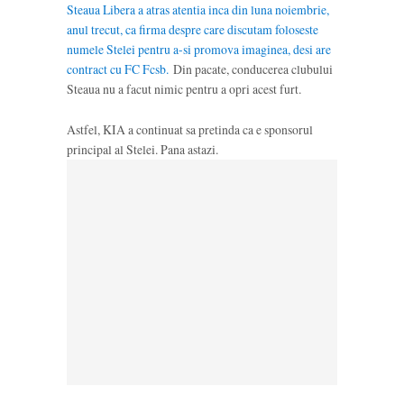
Steaua Libera a atras atentia inca din luna noiembrie,
anul trecut, ca firma despre care discutam foloseste
numele Stelei pentru a-si promova imaginea, desi are
contract cu FC Fcsb.
Din pacate, conducerea clubului
Steaua nu a facut nimic pentru a opri acest furt.
Astfel, KIA a continuat sa pretinda ca e sponsorul
principal al Stelei. Pana astazi.