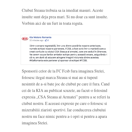
Clubul Steaua trebuia sa ia imediat masuri. Aceste
insulte sunt deja prea mari. Si nu doar ca sunt insulte.
Vorbim aici de un furt in toata regula.
Sponsorii celor de la FC Fcsb fura imaginea Stelei,
folosesc ilegal marca Steaua si mai au si tupeul
nesimtit de a-si bate joc de clubul pe care il fura. Cand
cei de la KIA au publicat scuzele, au facut-o folosind
expresia „CSA Steaua al Armatei” pentru a se referi la
clubul nostru. E aceeasi expresie pe care o folosesc si
mizerabilii ziaristi sportivi. Iar conducerea clubului
nostru nu face nimic pentru a-i opri si pentru a apara
imaginea Stelei.