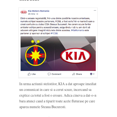
In urma actiunii stelistilor, KIA a dat aproape imediat
un comunicat in care si-a cerut scuze, incercand sa
explice ca totul a fost o eroare. Adica cineva a dat-o-n
bara atunci cand a tiparit toate acele fluturase pe care
aparea numele Steaua Bucuresti.