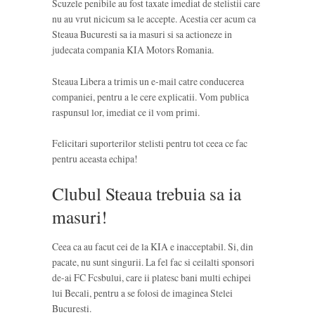
Scuzele penibile au fost taxate imediat de stelistii care
nu au vrut nicicum sa le accepte. Acestia cer acum ca
Steaua Bucuresti sa ia masuri si sa actioneze in
judecata compania KIA Motors Romania.
Steaua Libera a trimis un e-mail catre conducerea
companiei, pentru a le cere explicatii. Vom publica
raspunsul lor, imediat ce il vom primi.
Felicitari suporterilor stelisti pentru tot ceea ce fac
pentru aceasta echipa!
Clubul Steaua trebuia sa ia
masuri!
Ceea ca au facut cei de la KIA e inacceptabil. Si, din
pacate, nu sunt singurii. La fel fac si ceilalti sponsori
de-ai FC Fcsbului, care ii platesc bani multi echipei
lui Becali, pentru a se folosi de imaginea Stelei
Bucuresti.