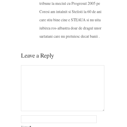
tribune la meciul cu Progresul 2005 pe
Coresi am intalnit si Stelisti la 60 de ani
care stiu bine cine e STEAUA si nu uita
iubirea ros-albastra doar de dragul unor
sarlatani care nu pretuiesc decat banii .
Leave a Reply
*
Name