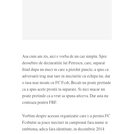
Asa cum am zis, aici e vorba de un caz simplu. Spre
deosebire de declaratiile lui Petrescu, care, suparat
fiind dupa un meci in care a pierdut puncte, a spus ca
adversarii trag mai tare in meciurile cu echipa lui, dar
o lasa mai moale cu FC Fcsb, Becali nu poate pretinde
ca a spus acele prostii la suparare. Si nici macar nu
poate pretinde ca a vrut sa spuna altceva. Dar asta nu
conteaza pentru FRF.
Vorbim despre aceeasi organizatie care i-a permis FC
Fcsbului sa joace meciuri in campionat fara nume si
emblema, adica fara identitate, in decembrie 2014