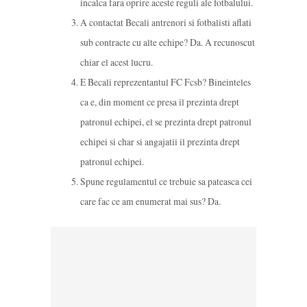
incalca fara oprire aceste reguli ale fotbalului.
A contactat Becali antrenori si fotbalisti aflati
sub contracte cu alte echipe? Da. A recunoscut
chiar el acest lucru.
E Becali reprezentantul FC Fcsb? Bineinteles
ca e, din moment ce presa il prezinta drept
patronul echipei, el se prezinta drept patronul
echipei si char si angajatii il prezinta drept
patronul echipei.
Spune regulamentul ce trebuie sa pateasca cei
care fac ce am enumerat mai sus? Da.