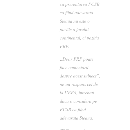
ca prezentarea FCSB
ca fiind adevarata
Steaua nu este o
pozitie a forului
continental, ci pozitia
FRF.
„Doar FRF poate
face comentarii
despre acest subiect”,
ne-au raspuns cei de
la UEFA, intrebati
daca o considera pe
FCSB ca fiind
adevarata Steaua.