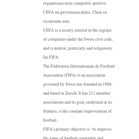
organizeaza niste competitii sportive.
UEFA nu guverneaza nimic. Chiar ea
recunoaste asta:
UEFA is a society entered in the register
of companies under the Swiss civil code,
and is neutral, politically and religiously.
Iar FIFA:
The Fédération Internationale de Football
Association (FIFA) is an association
governed by Swiss law founded in 1904,
and based in Zurich. It has 211 member
associations and its goal, enshrined in its
Statutes, is the constant improvement of
football.
FIFA’s primary objective is “to improve
the game of football constantly and