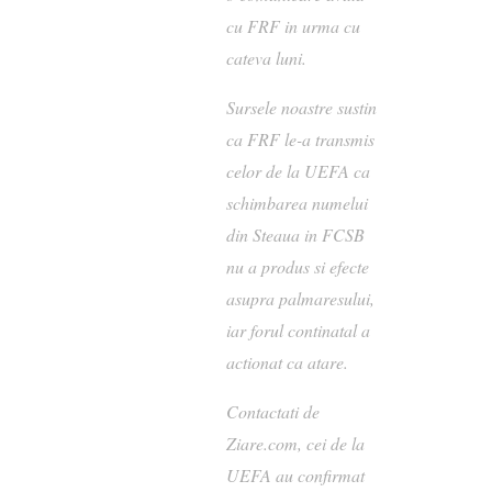
cu FRF in urma cu
cateva luni.
Sursele noastre sustin
ca FRF le-a transmis
celor de la UEFA ca
schimbarea numelui
din Steaua in FCSB
nu a produs si efecte
asupra palmaresului,
iar forul continatal a
actionat ca atare.
Contactati de
Ziare.com, cei de la
UEFA au confirmat