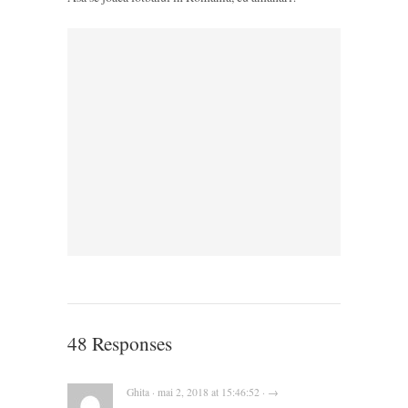
48 Responses
Ghita · mai 2, 2018 at 15:46:52 · →