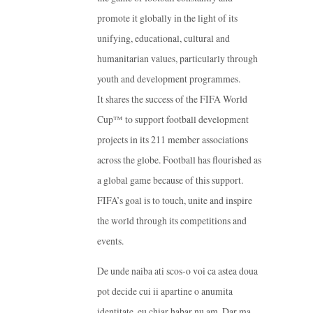
promote it globally in the light of its
unifying, educational, cultural and
humanitarian values, particularly through
youth and development programmes.
It shares the success of the FIFA World
Cup™ to support football development
projects in its 211 member associations
across the globe. Football has flourished as
a global game because of this support.
FIFA’s goal is to touch, unite and inspire
the world through its competitions and
events.
De unde naiba ati scos-o voi ca astea doua
pot decide cui ii apartine o anumita
identitate, eu chiar habar nu am. Dar ma