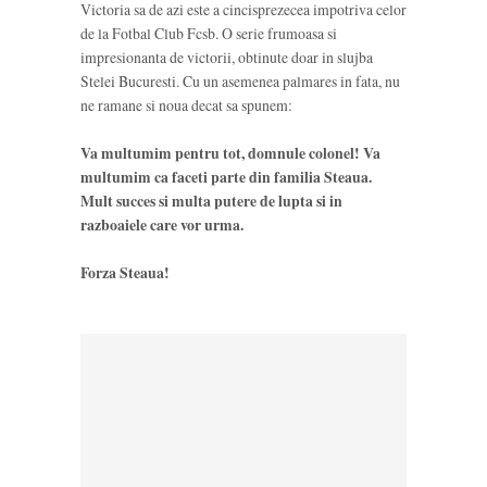
Victoria sa de azi este a cincisprezecea impotriva celor
de la Fotbal Club Fcsb. O serie frumoasa si
impresionanta de victorii, obtinute doar in slujba
Stelei Bucuresti. Cu un asemenea palmares in fata, nu
ne ramane si noua decat sa spunem:
Va multumim pentru tot, domnule colonel! Va
multumim ca faceti parte din familia Steaua.
Mult succes si multa putere de lupta si in
razboaiele care vor urma.
Forza Steaua!