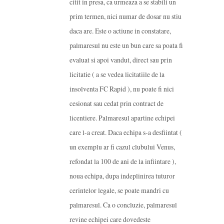
citit in presa, ca urmeaza a se stabili un
prim termen, nici numar de dosar nu stiu
daca are. Este o actiune in constatare,
palmaresul nu este un bun care sa poata fi
evaluat si apoi vandut, direct sau prin
licitatie ( a se vedea licitatiile de la
insolventa FC Rapid ), nu poate fi nici
cesionat sau cedat prin contract de
licentiere. Palmaresul apartine echipei
care l-a creat. Daca echipa s-a desfiintat (
un exemplu ar fi cazul clubului Venus,
refondat la 100 de ani de la infiintare ),
noua echipa, dupa indeplinirea tuturor
cerintelor legale, se poate mandri cu
palmaresul. Ca o concluzie, palmaresul
revine echipei care dovedeste