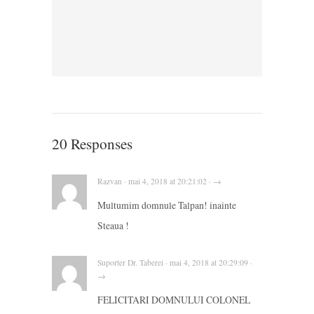
20 Responses
Razvan · mai 4, 2018 at 20:21:02 · →
Multumim domnule Talpan! inainte
Steaua !
Suporter Dr. Taberei · mai 4, 2018 at 20:29:09 ·
→
FELICITARI DOMNULUI COLONEL