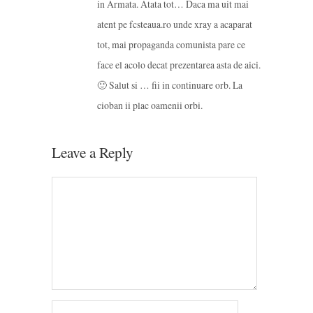
in Armata. Atata tot… Daca ma uit mai
atent pe fcsteaua.ro unde xray a acaparat
tot, mai propaganda comunista pare ce
face el acolo decat prezentarea asta de aici.
🙂 Salut si … fii in continuare orb. La
cioban ii plac oamenii orbi.
Leave a Reply