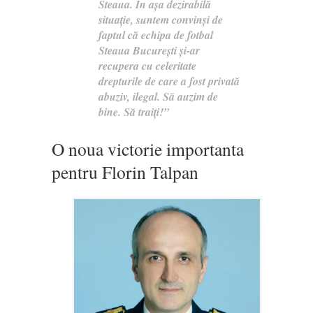
Steaua. În așa dezirabilă
situație, suntem convinși de
faptul că echipa de fotbal
Steaua București și-ar
recupera cu celeritate
drepturile de care a fost privată
abuziv, ilegal. Să auzim de
bine. Să traiți!”
O noua victorie importanta
pentru Florin Talpan