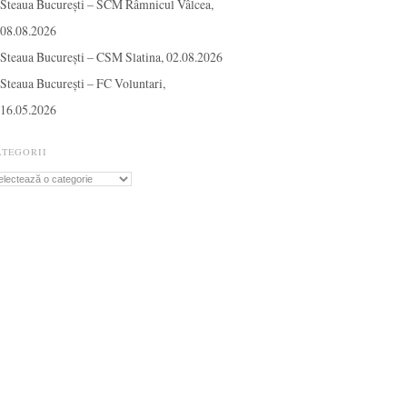
Steaua București – SCM Râmnicul Vâlcea,
08.08.2026
Steaua București – CSM Slatina, 02.08.2026
Steaua București – FC Voluntari,
16.05.2026
ATEGORII
tegorii