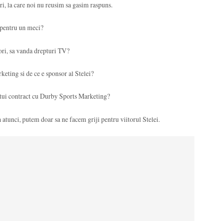
i, la care noi nu reusim sa gasim raspuns.
 pentru un meci?
ri, sa vanda drepturi TV?
ting si de ce e sponsor al Stelei?
stui contract cu Durby Sports Marketing?
 atunci, putem doar sa ne facem griji pentru viitorul Stelei.