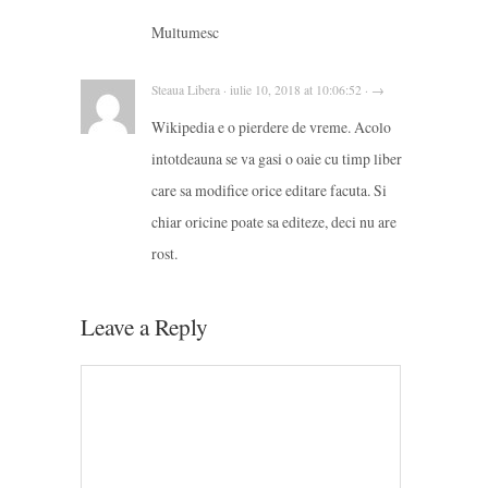
Multumesc
Steaua Libera · iulie 10, 2018 at 10:06:52 · →
Wikipedia e o pierdere de vreme. Acolo
intotdeauna se va gasi o oaie cu timp liber
care sa modifice orice editare facuta. Si
chiar oricine poate sa editeze, deci nu are
rost.
Leave a Reply