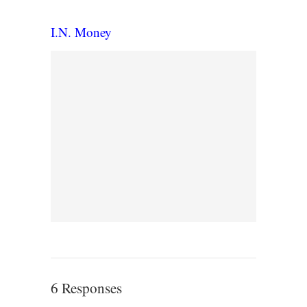
I.N. Money
6 Responses