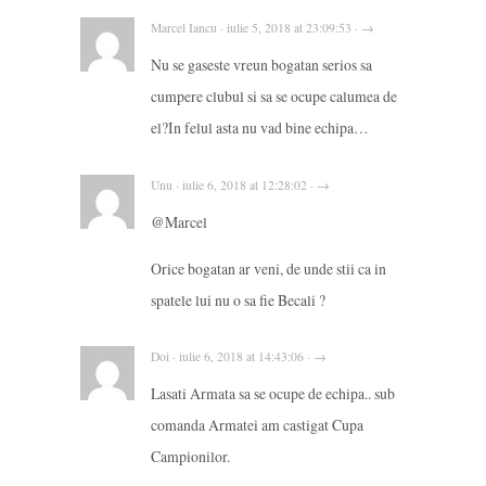
Marcel Iancu · iulie 5, 2018 at 23:09:53 · →
Nu se gaseste vreun bogatan serios sa
cumpere clubul si sa se ocupe calumea de
el?In felul asta nu vad bine echipa…
Unu · iulie 6, 2018 at 12:28:02 · →
@Marcel
Orice bogatan ar veni, de unde stii ca in
spatele lui nu o sa fie Becali ?
Doi · iulie 6, 2018 at 14:43:06 · →
Lasati Armata sa se ocupe de echipa.. sub
comanda Armatei am castigat Cupa
Campionilor.