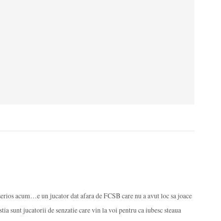
serios acum…e un jucator dat afara de FCSB care nu a avut loc sa joace
tia sunt jucatorii de senzatie care vin la voi pentru ca iubesc steaua