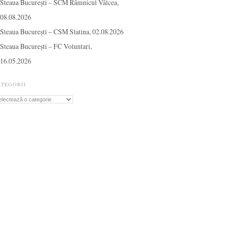
Steaua București – SCM Râmnicul Vâlcea,
08.08.2026
Steaua București – CSM Slatina, 02.08.2026
Steaua București – FC Voluntari,
16.05.2026
ATEGORII
tegorii