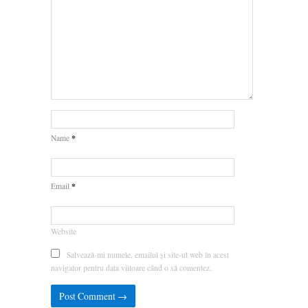
*
Name
*
Email
Website
Salvează-mi numele, emailul și site-ul web în acest
navigator pentru data viitoare când o să comentez.