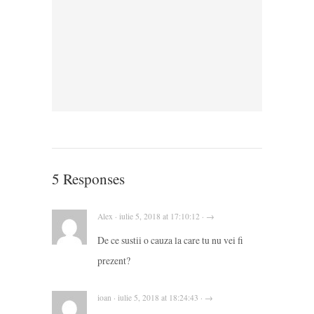
5 Responses
Alex · iulie 5, 2018 at 17:10:12 · →
De ce sustii o cauza la care tu nu vei fi
prezent?
ioan · iulie 5, 2018 at 18:24:43 · →