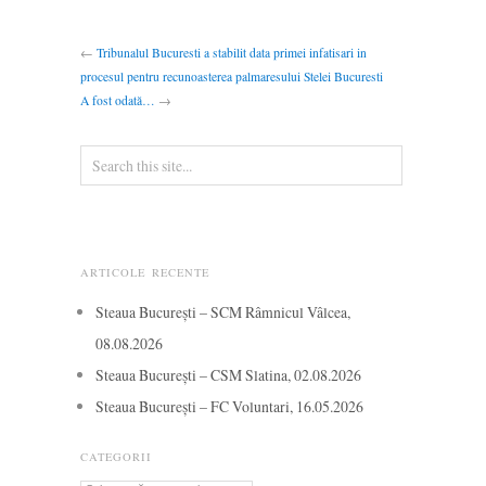
←
Tribunalul Bucuresti a stabilit data primei infatisari in
procesul pentru recunoasterea palmaresului Stelei Bucuresti
A fost odată…
→
ARTICOLE RECENTE
Steaua București – SCM Râmnicul Vâlcea,
08.08.2026
Steaua București – CSM Slatina, 02.08.2026
Steaua București – FC Voluntari, 16.05.2026
CATEGORII