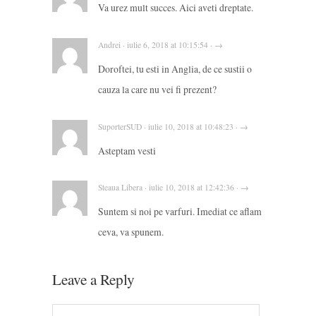
Va urez mult succes. Aici aveti dreptate.
Andrei · iulie 6, 2018 at 10:15:54 · →
Doroftei, tu esti in Anglia, de ce sustii o
cauza la care nu vei fi prezent?
SuporterSUD · iulie 10, 2018 at 10:48:23 · →
Asteptam vesti
Steaua Libera · iulie 10, 2018 at 12:42:36 · →
Suntem si noi pe varfuri. Imediat ce aflam
ceva, va spunem.
Leave a Reply