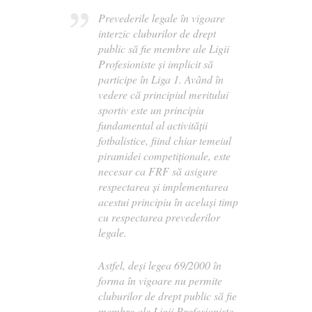
Prevederile legale în vigoare
interzic cluburilor de drept
public să fie membre ale Ligii
Profesioniste şi implicit să
participe în Liga 1. Având în
vedere că principiul meritului
sportiv este un principiu
fundamental al activităţii
fotbalistice, fiind chiar temeiul
piramidei competiţionale, este
necesar ca FRF să asigure
respectarea şi implementarea
acestui principiu în acelaşi timp
cu respectarea prevederilor
legale.
Astfel, deşi legea 69/2000 în
forma în vigoare nu permite
cluburilor de drept public să fie
membre ale Ligii Profesioniste