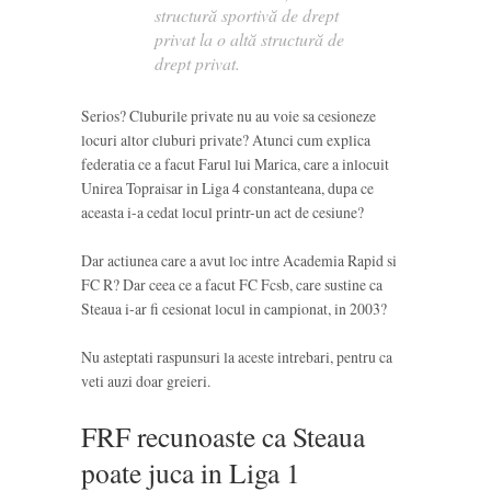
structură sportivă de drept
privat la o altă structură de
drept privat.
Serios? Cluburile private nu au voie sa cesioneze
locuri altor cluburi private? Atunci cum explica
federatia ce a facut Farul lui Marica, care a inlocuit
Unirea Topraisar in Liga 4 constanteana, dupa ce
aceasta i-a cedat locul printr-un act de cesiune?
Dar actiunea care a avut loc intre Academia Rapid si
FC R? Dar ceea ce a facut FC Fcsb, care sustine ca
Steaua i-ar fi cesionat locul in campionat, in 2003?
Nu asteptati raspunsuri la aceste intrebari, pentru ca
veti auzi doar greieri.
FRF recunoaste ca Steaua
poate juca in Liga 1