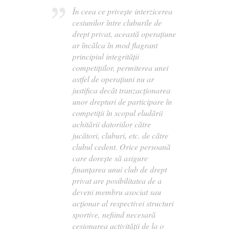
În ceea ce priveşte interzicerea
cesiunilor între cluburile de
drept privat, această operaţiune
ar încălca în mod flagrant
principiul integrităţii
competiţiilor, permiterea unei
astfel de operaţiuni nu ar
justifica decât tranzacţionarea
unor drepturi de participare în
competiţii în scopul eludării
achitării datoriilor către
jucători, cluburi, etc. de către
clubul cedent. Orice persoană
care doreşte să asigure
finanţarea unui club de drept
privat are posibilitatea de a
deveni membru asociat sau
acţionar al respectivei structuri
sportive, nefiind necesară
cesionarea activităţii de la o