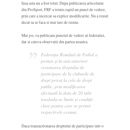
Insa asta nu a fost totul. Dupa publicarea articolului
din ProSport, FRF a trimis rapid un punct de vedere,
prin care a incercat sa explice modificarile. Nu a reusit
decat sa se faca si mai tare de rusine.
Mai jos, va publicam punctul de vedere al federatiei,
dar si cateva observatii din partea noastra.
Federaţia Română de Fotbal a
permis şi în anii anteriori
cesionarea dreptului de
participare de la cluburile de
drept privat la cele de drept
public, prin modificarea
efectuată la data de 20 iulie
trasându-se limite şi condiţii
clare pentru care se permit
respectivele cesiuni.
Daca tranzactionarea dreptului de participare intr-o