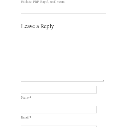
Etichete:
FRF
,
Rapid
,
roaf
,
steaua
Leave a Reply
*
Name
*
Email