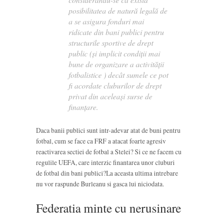
posibilitatea de natură legală de
a se asigura fonduri mai
ridicate din bani publici pentru
structurile sportive de drept
public (şi implicit condiţii mai
bune de organizare a activităţii
fotbalistice ) decât sumele ce pot
fi acordate cluburilor de drept
privat din aceleaşi surse de
finanţare.
Daca banii publici sunt intr-adevar atat de buni pentru
fotbal, cum se face ca FRF a atacat foarte agresiv
reactivarea sectiei de fotbal a Stelei? Si ce ne facem cu
regulile UEFA, care interzic finantarea unor cluburi
de fotbal din bani publici?La aceasta ultima intrebare
nu vor raspunde Burleanu si gasca lui niciodata.
Federatia minte cu nerusinare