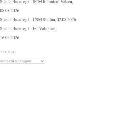
Steaua București – SCM Râmnicul Vâlcea,
08.08.2026
Steaua București – CSM Slatina, 02.08.2026
Steaua București – FC Voluntari,
16.05.2026
ATEGORII
tegorii