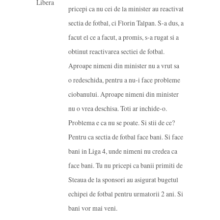
pricepi ca nu cei de la minister au reactivat
sectia de fotbal, ci Florin Talpan. S-a dus, a
facut el ce a facut, a promis, s-a rugat si a
obtinut reactivarea sectiei de fotbal.
Aproape nimeni din minister nu a vrut sa
o redeschida, pentru a nu-i face probleme
ciobanului. Aproape nimeni din minister
nu o vrea deschisa. Toti ar inchide-o.
Problema e ca nu se poate. Si stii de ce?
Pentru ca sectia de fotbal face bani. Si face
bani in Liga 4, unde nimeni nu credea ca
face bani. Tu nu pricepi ca banii primiti de
Steaua de la sponsori au asigurat bugetul
echipei de fotbal pentru urmatorii 2 ani. Si
bani vor mai veni.