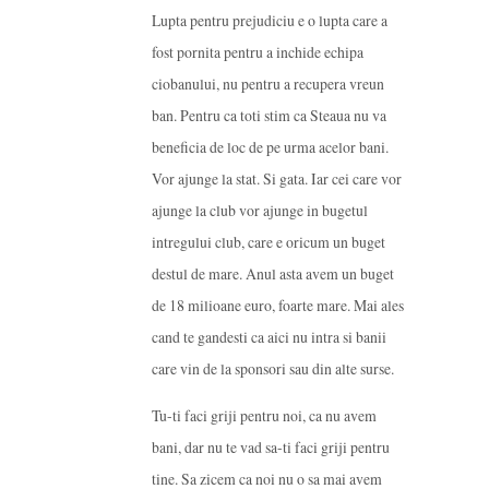
Lupta pentru prejudiciu e o lupta care a
fost pornita pentru a inchide echipa
ciobanului, nu pentru a recupera vreun
ban. Pentru ca toti stim ca Steaua nu va
beneficia de loc de pe urma acelor bani.
Vor ajunge la stat. Si gata. Iar cei care vor
ajunge la club vor ajunge in bugetul
intregului club, care e oricum un buget
destul de mare. Anul asta avem un buget
de 18 milioane euro, foarte mare. Mai ales
cand te gandesti ca aici nu intra si banii
care vin de la sponsori sau din alte surse.
Tu-ti faci griji pentru noi, ca nu avem
bani, dar nu te vad sa-ti faci griji pentru
tine. Sa zicem ca noi nu o sa mai avem