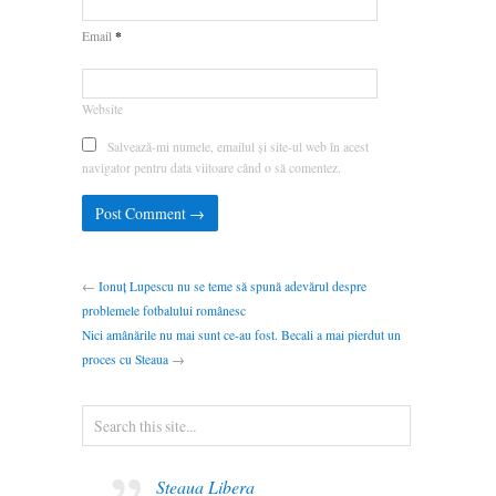
*
Email
Website
Salvează-mi numele, emailul și site-ul web în acest
navigator pentru data viitoare când o să comentez.
←
Ionuț Lupescu nu se teme să spună adevărul despre
problemele fotbalului românesc
Nici amânările nu mai sunt ce-au fost. Becali a mai pierdut un
proces cu Steaua
→
Steaua Libera