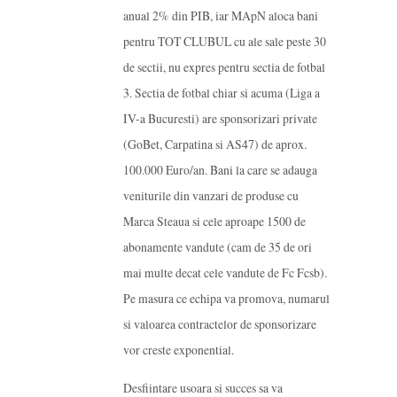
anual 2% din PIB, iar MApN aloca bani
pentru TOT CLUBUL cu ale sale peste 30
de sectii, nu expres pentru sectia de fotbal
3. Sectia de fotbal chiar si acuma (Liga a
IV-a Bucuresti) are sponsorizari private
(GoBet, Carpatina si AS47) de aprox.
100.000 Euro/an. Bani la care se adauga
veniturile din vanzari de produse cu
Marca Steaua si cele aproape 1500 de
abonamente vandute (cam de 35 de ori
mai multe decat cele vandute de Fc Fcsb).
Pe masura ce echipa va promova, numarul
si valoarea contractelor de sponsorizare
vor creste exponential.
Desfiintare usoara si succes sa va